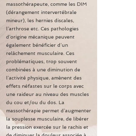
massothérapeute, comme les DIM
(dérangement intervertébrale
mineur), les hernies discales,
l’arthrose etc. Ces pathologies
d’origine mécanique peuvent
également bénéficier d’un
relâchement musculaire. Ces
problématiques, trop souvent
combinées à une diminution de
l’activité physique, amènent des
effets néfastes sur le corps avec
une raideur au niveau des muscles
du cou et/ou du dos. La
massothérapie permet d’augmenter
la souplesse musculaire, de libérer
la pression exercée sur le rachis et
de diminuer la douleur associée à